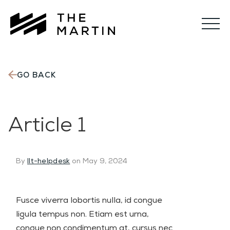
The
Martin
GO BACK
Article 1
By
llt-helpdesk
on May 9, 2024
Fusce viverra lobortis nulla, id congue
ligula tempus non. Etiam est urna,
congue non condimentum at, cursus nec