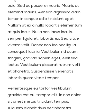
odio. Sed ac posuere mauris. Mauris ac
eleifend mauris. Aenean dignissim diam
tortor, in congue odio tincidunt eget.
Nullam ut ex a nulla lobortis elementum
at quis lacus. Nulla non lacus iaculis,
semper ligula et, lobortis ex. Sed vitae
viverra velit. Donec non leo nec ligula
consequat lacinia. Vestibulum id quam
fringilla, gravida sapien eget, eleifend
lectus. Vestibulum placerat rutrum velit
et pharetra. Suspendisse venenatis
lobortis quam vitae tempor.
Pellentesque eu tortor vestibulum,
gravida est eu, tempor elit. In non dolor
sit amet metus tincidunt tempus.
Aliquam blandit risus nec pharetra